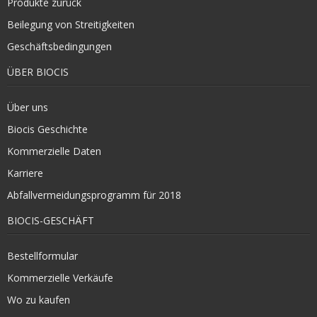
Produkte zurück
Beilegung von Streitigkeiten
Geschäftsbedingungen
ÜBER BIOCIS
Über uns
Biocis Geschichte
Kommerzielle Daten
Karriere
Abfallvermeidungsprogramm für 2018
BIOCIS-GESCHÄFT
Bestellformular
Kommerzielle Verkäufe
Wo zu kaufen